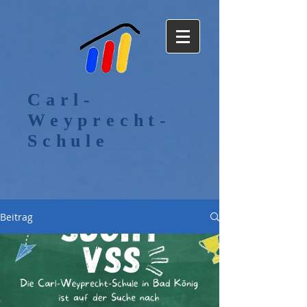
Carl-
Weyprecht-
Schule
Beitrag