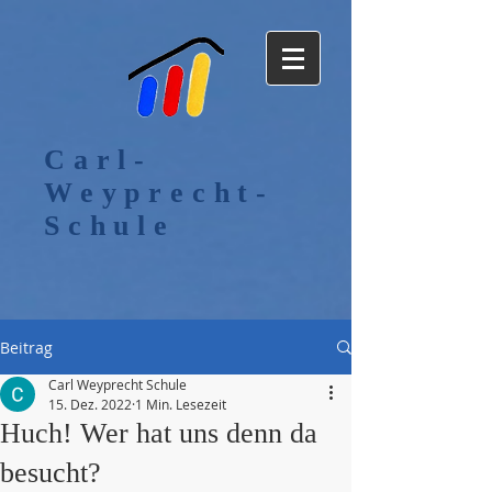
Carl-
Weyprecht-
Schule
Beitrag
Carl Weyprecht Schule
15. Dez. 2022
1 Min. Lesezeit
Huch! Wer hat uns denn da
besucht?