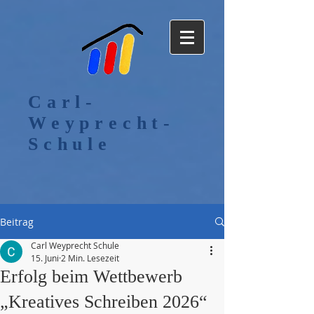
Carl-
Weyprecht-
Schule
Beitrag
Carl Weyprecht Schule
15. Juni
2 Min. Lesezeit
Erfolg beim Wettbewerb
„Kreatives Schreiben 2026“