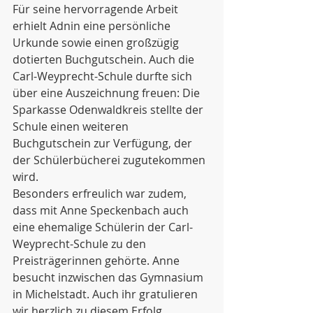
Für seine hervorragende Arbeit 
erhielt Adnin eine persönliche 
Urkunde sowie einen großzügig 
dotierten Buchgutschein. Auch die 
Carl-Weyprecht-Schule durfte sich 
über eine Auszeichnung freuen: Die 
Sparkasse Odenwaldkreis stellte der 
Schule einen weiteren 
Buchgutschein zur Verfügung, der 
der Schülerbücherei zugutekommen 
wird.
Besonders erfreulich war zudem, 
dass mit Anne Speckenbach auch 
eine ehemalige Schülerin der Carl-
Weyprecht-Schule zu den 
Preisträgerinnen gehörte. Anne 
besucht inzwischen das Gymnasium 
in Michelstadt. Auch ihr gratulieren 
wir herzlich zu diesem Erfolg.