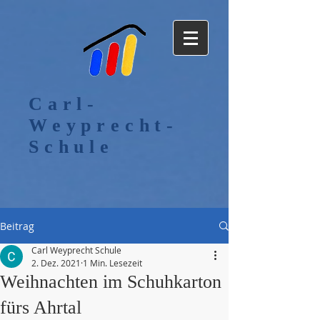
Carl-
Weyprecht-
Schule
Beitrag
Carl Weyprecht Schule
2. Dez. 2021
1 Min. Lesezeit
Weihnachten im Schuhkarton
fürs Ahrtal