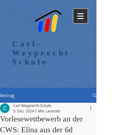
Carl-
Weyprecht-
Schule
Beitrag
Carl Weyprecht Schule
5. Dez. 2024
1 Min. Lesezeit
Vorlesewettbewerb an der
CWS: Elina aus der 6d