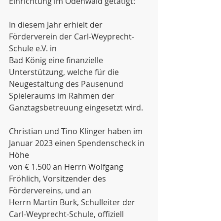
Einrichtung im Odenwald getätigt:
In diesem Jahr erhielt der 
Förderverein der Carl-Weyprecht-
Schule e.V. in
Bad König eine finanzielle 
Unterstützung, welche für die 
Neugestaltung des Pausenund
Spieleraums im Rahmen der 
Ganztagsbetreuung eingesetzt wird.
Christian und Tino Klinger haben im 
Januar 2023 einen Spendenscheck in 
Höhe
von € 1.500 an Herrn Wolfgang 
Fröhlich, Vorsitzender des 
Fördervereins, und an
Herrn Martin Burk, Schulleiter der 
Carl-Weyprecht-Schule, offiziell 