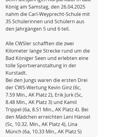
König am Samstag, den 26.04.2025 
nahm die Carl-Weyprecht-Schule mit 
35 Schülerinnen und Schülern aus 
den Jahrgängen 5 und 6 teil. 
Alle CWSler schafften die zwei 
Kilometer lange Strecke rund um die 
Bad Königer Seen und erlebten eine 
tolle Sportveranstaltung in der 
Kurstadt. 
Bei den Jungs waren die ersten Drei 
der CWS-Wertung Kevin Ginz (6c, 
7.59 Min., AK Platz 2), Erik Jurk (5c, 
8.48 Min., AK Platz 3) und Kamil 
Trippel (6a, 8.51 Min., AK Platz 4). Bei 
den Mädchen erreichten Leni Hänsel 
(5c, 10.32. Min., AK Platz 4), Lina 
Münch (6a, 10.33 Min., AK Platz 5) 