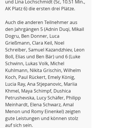
und Lina Lochschmidt (5c, 10.51 Min., 
AK Platz 6) die ersten drei Plätze. 
Auch die anderen Teilnehmer aus 
den Jahrgängen 5 (Adnin Duqi, Mikail 
Dogru, Ben Donner, Luca 
Grießmann, Clara Keil, Noel 
Schreiber, Samuel Kazandzhiev, Leon 
Boll, Elias und Ben Bär) und 6 (Luke 
Schwinn, Lukas Volk, Michel 
Kuhlmann, Nikita Grischin, Wilhelm 
Koch, Paul Rückert, Emely König, 
Lucia Ray, Ana Stjepanovic, Mariia 
Khmel, Maya Schimpf, Dushica 
Petrushevska, Lucy Schäfer, Philipp 
Meinhardt, Elena Schwarz, Amal 
Menon und Romy Einenkel) zeigten 
gute Leistungen und können stolz 
auf sich sein. 