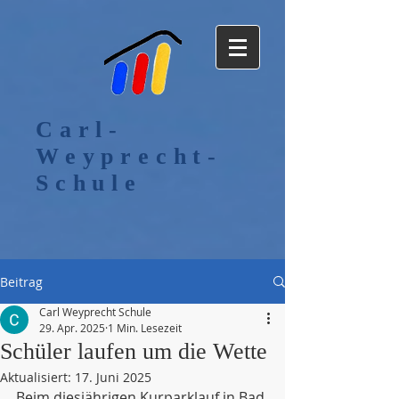
Carl-
Weyprecht-
Schule
Beitrag
Carl Weyprecht Schule
29. Apr. 2025
1 Min. Lesezeit
Schüler laufen um die Wette
Aktualisiert:
17. Juni 2025
Beim diesjährigen Kurparklauf in Bad 