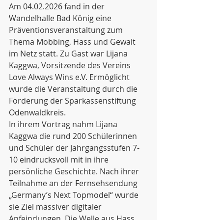
Am 04.02.2026 fand in der 
Wandelhalle Bad König eine 
Präventionsveranstaltung zum 
Thema Mobbing, Hass und Gewalt 
im Netz statt. Zu Gast war Lijana 
Kaggwa, Vorsitzende des Vereins 
Love Always Wins e.V. Ermöglicht 
wurde die Veranstaltung durch die 
Förderung der Sparkassenstiftung 
Odenwaldkreis. 
In ihrem Vortrag nahm Lijana 
Kaggwa die rund 200 Schülerinnen 
und Schüler der Jahrgangsstufen 7-
10 eindrucksvoll mit in ihre 
persönliche Geschichte. Nach ihrer 
Teilnahme an der Fernsehsendung 
„Germany’s Next Topmodel“ wurde 
sie Ziel massiver digitaler 
Anfeindungen. Die Welle aus Hass, 