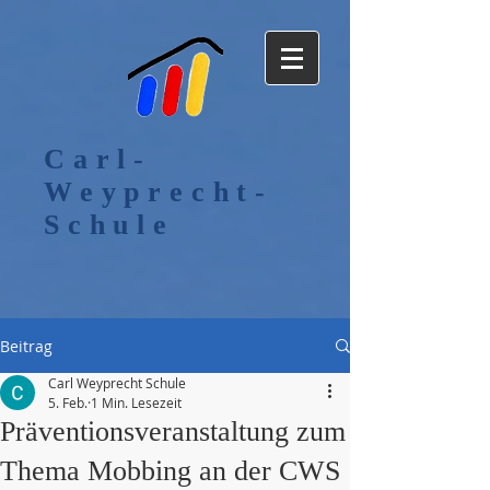
Carl-
Weyprecht-
Schule
Beitrag
Carl Weyprecht Schule
5. Feb.
1 Min. Lesezeit
Präventionsveranstaltung zum
Thema Mobbing an der CWS