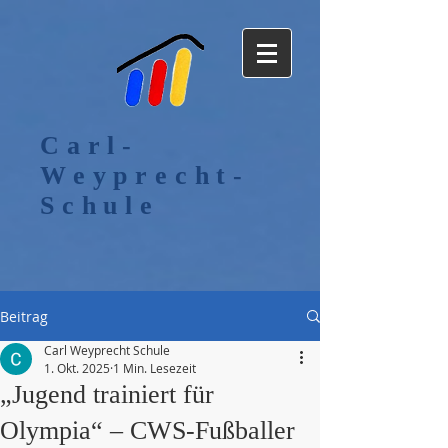
Carl-
Weyprecht-
Schule
Beitrag
Carl Weyprecht Schule
1. Okt. 2025
1 Min. Lesezeit
„Jugend trainiert für
Olympia“ – CWS-Fußballer