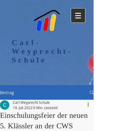
Carl-
Weyprecht-
Schule
Beitrag
Carl Weyprecht Schule
19. Juli 2022
0 Min. Lesezeit
Einschulungsfeier der neuen
5. Klässler an der CWS