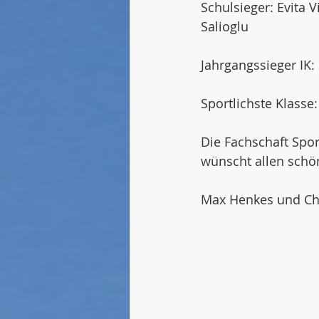
Schulsieger: Evita 
Salioglu
Jahrgangssieger IK:
Sportlichste Klasse:
Die Fachschaft Spor
wünscht allen schö
Max Henkes und Chr