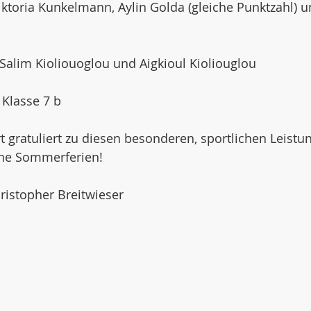
Viktoria Kunkelmann, Aylin Golda (gleiche Punktzahl) 
 Salim Kioliouoglou und Aigkioul Kioliouglou
 Klasse 7 b
t gratuliert zu diesen besonderen, sportlichen Leistu
ne Sommerferien! 
istopher Breitwieser 