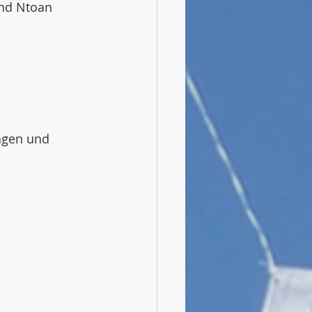
und Ntoan 
ngen und 