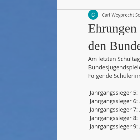
Carl Weyprecht S
Ehrungen 
den Bunde
Am letzten Schulta
Bundesjugendspiele 
Folgende Schülerinn
 Jahrgangssieger 5
 Jahrgangssieger 6
 Jahrgangssieger 7
 Jahrgangssieger 8
 Jahrgangssieger 9: