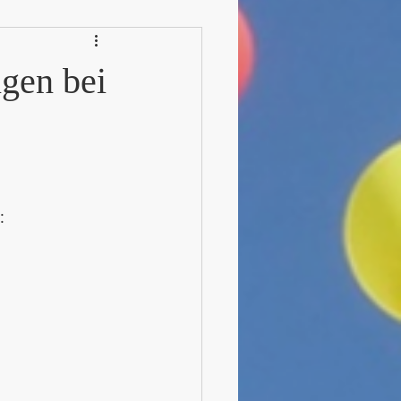
gen bei
: