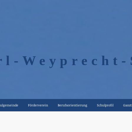
rl-Weyprecht-
ulgemeinde
Förderverein
Berufsorientierung
Schulprofil
Ganzt