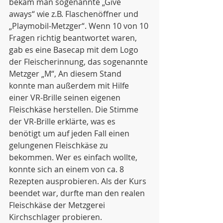
bekam man sogenannte „Give 
aways“ wie z.B. Flaschenöffner und 
„Playmobil-Metzger“. Wenn 10 von 10 
Fragen richtig beantwortet waren, 
gab es eine Basecap mit dem Logo 
der Fleischerinnung, das sogenannte 
Metzger „M“, An diesem Stand 
konnte man außerdem mit Hilfe 
einer VR-Brille seinen eigenen 
Fleischkäse herstellen. Die Stimme 
der VR-Brille erklärte, was es 
benötigt um auf jeden Fall einen 
gelungenen Fleischkäse zu 
bekommen. Wer es einfach wollte, 
konnte sich an einem von ca. 8 
Rezepten ausprobieren. Als der Kurs 
beendet war, durfte man den realen 
Fleischkäse der Metzgerei 
Kirchschlager probieren.