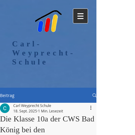
Carl-
Weyprecht-
Schule
Beitrag
Carl Weyprecht Schule
18. Sept. 2025
1 Min. Lesezeit
Die Klasse 10a der CWS Bad
König bei den